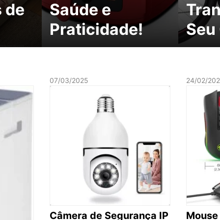
 de
Saúde e
Tra
Praticidade!
Seu
07/03/2025
24/02/20
Câmera de Segurança IP
Mouse