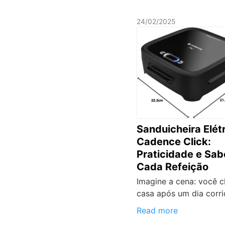
24/02/2025
Sanduicheira Elét
Cadence Click:
Praticidade e Sa
Cada Refeição
Imagine a cena: você 
casa após um dia corri
Read more