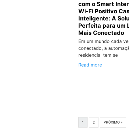
com o Smart Inter
Wi-Fi Positivo Ca
Inteligente: A Sol
Perfeita para um 
Mais Conectado
Em um mundo cada ve
conectado, a automaç
residencial tem se
Read more
1
2
PRÓXIMO »