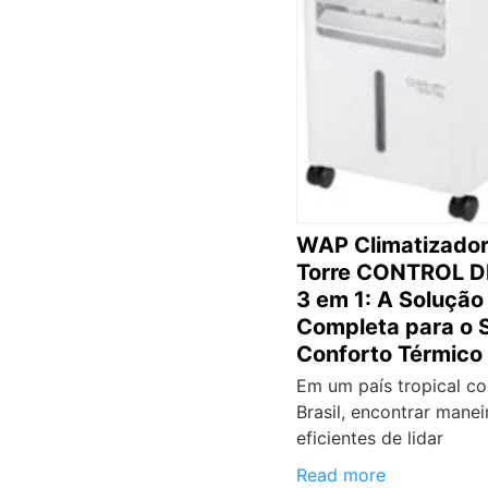
WAP Climatizador
Torre CONTROL D
3 em 1: A Solução
Completa para o 
Conforto Térmico
Em um país tropical c
Brasil, encontrar manei
eficientes de lidar
Read more