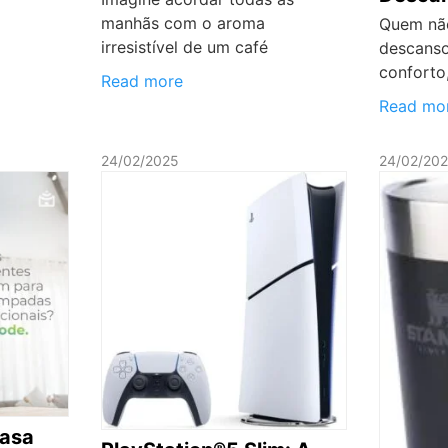
manhãs com o aroma
Quem nã
irresistível de um café
descanso
conforto,
Read more
Read mo
24/02/2025
24/02/20
Casa