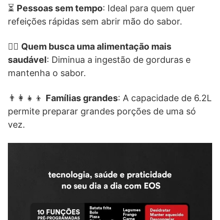
⏳
Pessoas sem tempo
: Ideal para quem quer
refeições rápidas sem abrir mão do sabor.
🏋️‍♀️
Quem busca uma alimentação mais
saudável
: Diminua a ingestão de gorduras e
mantenha o sabor.
👨‍👩‍👧‍👦
Famílias grandes
: A capacidade de 6.2L
permite preparar grandes porções de uma só
vez.