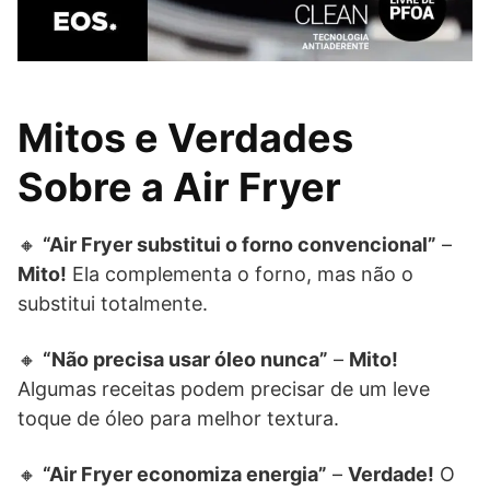
Mitos e Verdades
Sobre a Air Fryer
🔸
“Air Fryer substitui o forno convencional”
–
Mito!
Ela complementa o forno, mas não o
substitui totalmente.
🔸
“Não precisa usar óleo nunca”
–
Mito!
Algumas receitas podem precisar de um leve
toque de óleo para melhor textura.
🔸
“Air Fryer economiza energia”
–
Verdade!
O