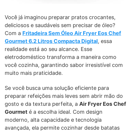
Você já imaginou preparar pratos crocantes,
deliciosos e saudáveis sem precisar de óleo?
Com a
Fritadeira Sem Óleo Air Fryer Eos Chef
Gourmet 6.2 Litros Compacta Digital
, essa
realidade está ao seu alcance. Esse
eletrodoméstico transforma a maneira como
você cozinha, garantindo sabor irresistível com
muito mais praticidade.
Se você busca uma solução eficiente para
preparar refeições mais leves sem abrir mão do
gosto e da textura perfeita, a
Air Fryer Eos Chef
Gourmet
é a escolha ideal. Com design
moderno, alta capacidade e tecnologia
avançada, ela permite cozinhar desde batatas