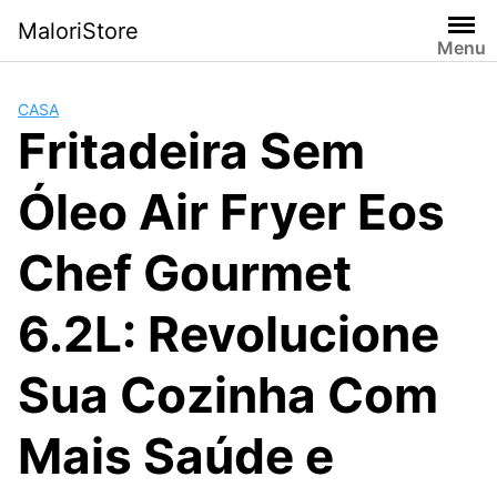
Pular
MaloriStore
para
Menu
o
conteúdo
CASA
Fritadeira Sem
Óleo Air Fryer Eos
Chef Gourmet
6.2L: Revolucione
Sua Cozinha Com
Mais Saúde e