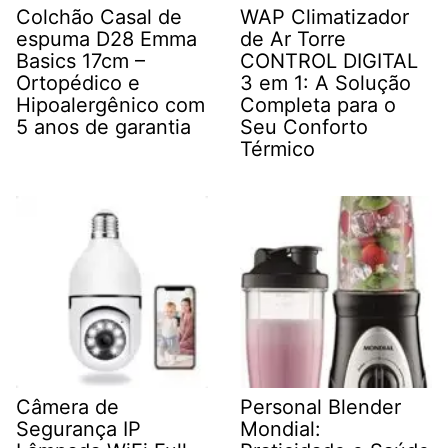
Colchão Casal de
WAP Climatizador
espuma D28 Emma
de Ar Torre
Basics 17cm –
CONTROL DIGITAL
Ortopédico e
3 em 1: A Solução
Hipoalergênico com
Completa para o
5 anos de garantia
Seu Conforto
Térmico
Câmera de
Personal Blender
Segurança IP
Mondial: