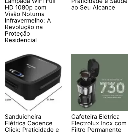
Lâmpada WiFi Full
Praticidade e Saúde
HD 1080p com
ao Seu Alcance
Visão Noturna
Infravermelho: A
Revolução na
Proteção
Residencial
Sanduicheira
Cafeteira Elétrica
Elétrica Cadence
Electrolux Inox com
Click: Praticidade e
Filtro Permanente