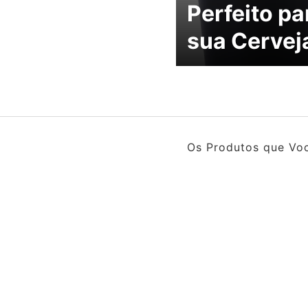
Perfeito pa
sua Cervej
Os Produtos que Voc