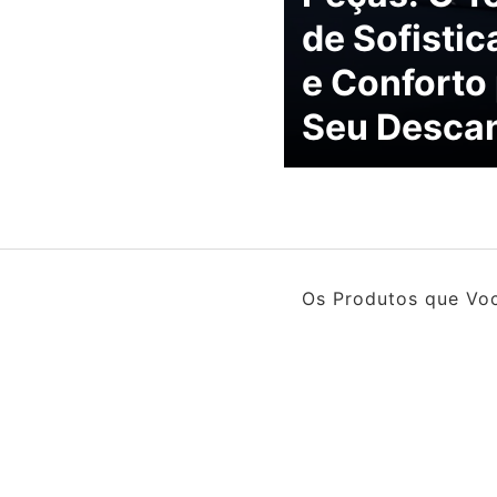
de Sofisti
e Conforto
Seu Desca
Os Produtos que Voc